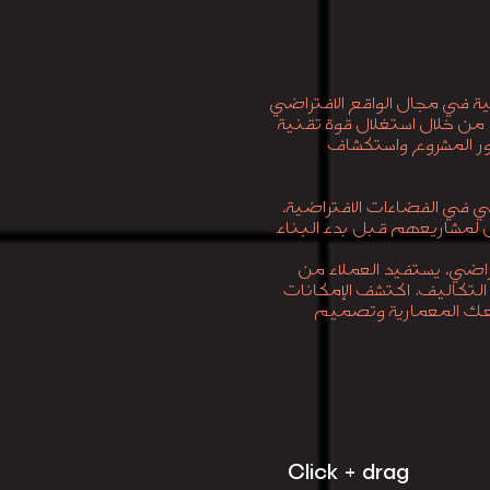
من خلال استغلال قوة تقنية
صور المشروع واستكشاف
ي في الفضاءات الافتراضية،
لمشاريعهم قبل بدء البناء
راضي، يستفيد العملاء من
 التكاليف. اكتشف الإمكانات
ريعك المعمارية وتصميم
Click + drag