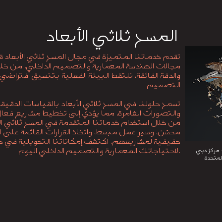
المسح ثلاثي الأبعاد
تقدم خدماتنا المتميزة في مجال المسح ثلاثي الأبعاد 
مجالات الهندسة المعمارية والتصميم الداخلي. من خلا
والدقة الفائقة، نلتقط البيئة الفعلية بتنسيق افتراض
التصميم
تسمح حلولنا في المسح ثلاثي الأبعاد بالقياسات الدقيقة،
والتصورات الغامرة، مما يؤدي إلى تخطيط مشاريع فعال 
من خلال استخدام خدماتنا المتقدمة في المسح ثلاثي الأ
محسّن، وسير عمل مبسط، واتخاذ القرارات القائمة على ا
حقيقية لمشاريعهم. اكتشف إمكاناتنا التحويلية في خد
لاحتياجاتك المعمارية والتصميم الداخلي اليوم.
 مركز دبي
لمتحدة