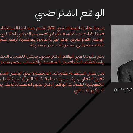
الواقع الافتراضي
قيمة هائلة للعملاء في
تقدم خدماتنا الاستثنائية في مجال الواقع الافتراضي
(VR)
صناعة الهندسة المعمارية وتصميم الديكور الداخلي. 
الواقع الافتراضي، نوفر تجربة غامرة وواقعية ترفع ت
التصميم إلى مستويات غير مسبوقة
مع حلولنا في الواقع الافتراضي، يمكن للعملاء المش
واستكشاف التفاصيل المعقدة، واكتساب فهم شامل 
من خلال استخدام خدماتنا المتقدمة في الواقع الافت
تعزيز التعاون، وتحسين عملية اتخاذ القرارات، وتقليل
التحويلية لخدمات الواقع الافتراضي المحسّنة لمشا
ئج فريدة من
الديكور الداخلي