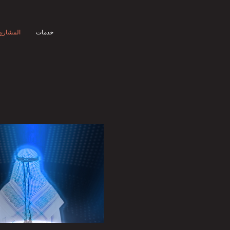
خدمات
المشاريع